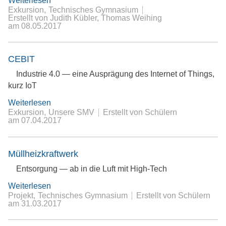
Weiterlesen
Exkursion
Technisches Gymnasium
Erstellt von Judith Kübler, Thomas Weihing
am
08.05.2017
CEBIT
Industrie 4.0 — eine Ausprägung des Internet of Things,
kurz IoT
Weiterlesen
Exkursion
Unsere SMV
Erstellt von Schülern
am
07.04.2017
Müllheizkraftwerk
Entsorgung — ab in die Luft mit High-Tech
Weiterlesen
Projekt
Technisches Gymnasium
Erstellt von Schülern
am
31.03.2017