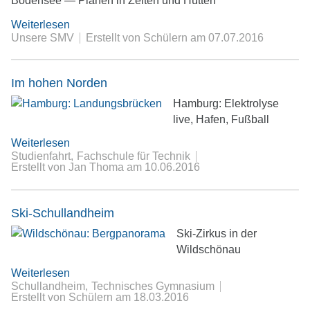
Bodensee — Planen in Zelten und Hütten
Weiterlesen
Unsere SMV
Erstellt von Schülern
am
07.07.2016
Im hohen Norden
Hamburg: Elektrolyse
live, Hafen, Fußball
Weiterlesen
Studienfahrt
Fachschule für Technik
Erstellt von Jan Thoma
am
10.06.2016
Ski-Schullandheim
Ski-Zirkus in der
Wildschönau
Weiterlesen
Schullandheim
Technisches Gymnasium
Erstellt von Schülern
am
18.03.2016