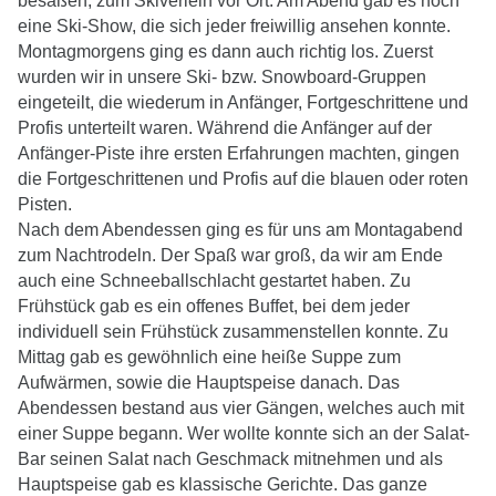
besaßen, zum Skiverleih vor Ort. Am Abend gab es noch
eine Ski-Show, die sich jeder freiwillig ansehen konnte.
Montagmorgens ging es dann auch richtig los. Zuerst
wurden wir in unsere Ski- bzw. Snowboard-Gruppen
eingeteilt, die wiederum in Anfänger, Fortgeschrittene und
Profis unterteilt waren. Während die Anfänger auf der
Anfänger-Piste ihre ersten Erfahrungen machten, gingen
die Fortgeschrittenen und Profis auf die blauen oder roten
Pisten.
Nach dem Abendessen ging es für uns am Montagabend
zum Nachtrodeln. Der Spaß war groß, da wir am Ende
auch eine Schneeballschlacht gestartet haben. Zu
Frühstück gab es ein offenes Buffet, bei dem jeder
individuell sein Frühstück zusammenstellen konnte. Zu
Mittag gab es gewöhnlich eine heiße Suppe zum
Aufwärmen, sowie die Hauptspeise danach. Das
Abendessen bestand aus vier Gängen, welches auch mit
einer Suppe begann. Wer wollte konnte sich an der Salat-
Bar seinen Salat nach Geschmack mitnehmen und als
Hauptspeise gab es klassische Gerichte. Das ganze