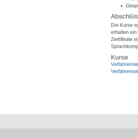
Gespr
Abschlü
Die Kurse sc
erhalten ein
Zertifikate
Sprachkomp
Kurse
Verfahrensw
Verfahrensw