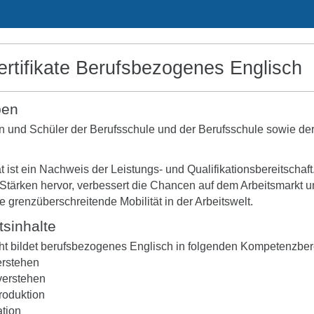
rtifikate Berufsbezogenes Englisch
pen
n und Schüler der Berufsschule und der Berufsschule sowie de
at ist ein Nachweis der Leistungs- und Qualifikationsbereitschaft
 Stärken hervor, verbessert die Chancen auf dem Arbeitsmarkt 
die grenzüberschreitende Mobilität in der Arbeitswelt.
tsinhalte
cht bildet berufsbezogenes Englisch in folgenden Kompetenzbe
rstehen
verstehen
roduktion
tion