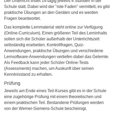
Der Unterricht findet 14-tägig jeweils 4 Stunden in der
Schule statt. Dabei wird der "rote Faden" vermittelt, es gibt
praktische Übungen an den Geräten und es werden
Fragen beantwortet.
Das komplette Lernmaterial steht online zur Verfügung
(Online-Curriculum). Einen größeren Teil des Lerninhalts
sollen sich die Schüler außerhalb der Unterrichtszeit
selbständig erarbeiten. Kontrollfragen, Quiz-
Anwendungen, praktische Übungen und verschiedene
Lernsoftware-Anwendungen vertiefen dabei das Gelernte.
Als Feedback kann jeder Schüler Online-Tests
(Assessments) machen, um Auskunft über seinen
Kenntnisstand zu erhalten.
Prüfung
Jeweils am Ende eines Teil-Kurses gibt es in der Schule
eine zugehörige Prüfung mit einem theoretischen und
einem praktischen Teil. Bestandene Prüfungen werden
von der Werner-Siemens-Schule bescheinigt.