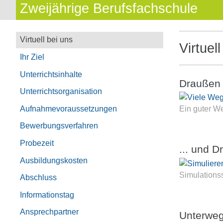
Zweijährige Berufsfachschule
Virtuell bei uns
Virtuel
Ihr Ziel
Unterrichtsinhalte
Draußen .
Unterrichtsorganisation
Aufnahmevoraussetzungen
Ein guter W
Bewerbungsverfahren
Probezeit
... und D
Ausbildungskosten
Simulationss
Abschluss
Informationstag
Ansprechpartner
Unterwe