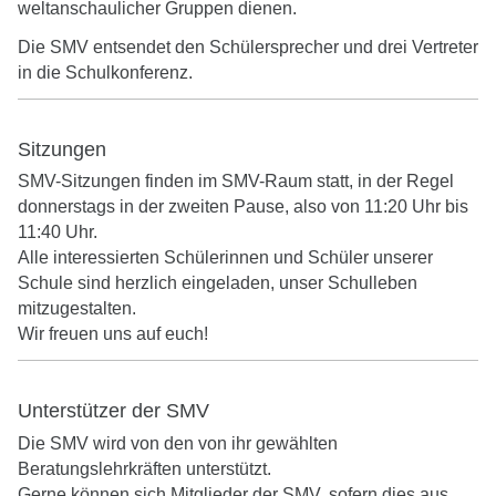
weltanschaulicher Gruppen dienen.
Die SMV entsendet den Schülersprecher und drei Vertreter
in die Schulkonferenz.
Sitzungen
SMV-Sitzungen finden im SMV-Raum statt, in der Regel
donnerstags in der zweiten Pause, also von 11:20 Uhr bis
11:40 Uhr.
Alle interessierten Schülerinnen und Schüler unserer
Schule sind herzlich eingeladen, unser Schulleben
mitzugestalten.
Wir freuen uns auf euch!
Unterstützer der SMV
Die SMV wird von den von ihr gewählten
Beratungslehrkräften unterstützt.
Gerne können sich Mitglieder der SMV, sofern dies aus