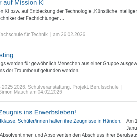
r auf Mission KI
on KI bzw. auf Entdeckung der Technologie „Künstliche Intellig
echniker der Fachrichtungen…
achschule für Technik
am
26.02.2026
sting
ngs werden für gewöhnlich Menschen aus einer Gruppe ausgew
uns der Traumberuf gefunden werden.
b 2025 2026
Schulveranstaltung
Projekt
Berufsschule
n Simon Mauch
am
04.02.2026
Zeugnis ins Erwerbsleben!
Am 1
Janu
3 Absolventinnen und Absolventen den Abschluss ihrer Berufsau