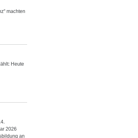
enz“ machten
ählt: Heute
4.
ar 2026
sbildung an