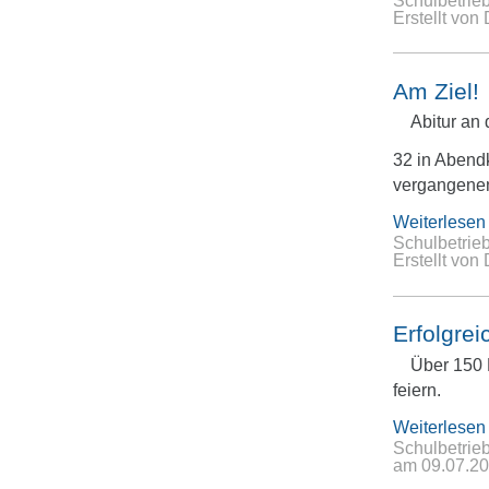
Schulbetrie
Erstellt von
Am Ziel!
Abitur an
32 in Abend
vergangenen
Weiterlesen
Schulbetrie
Erstellt von
Erfolgre
Über 150 
feiern.
Weiterlesen
Schulbetrie
am
09.07.2