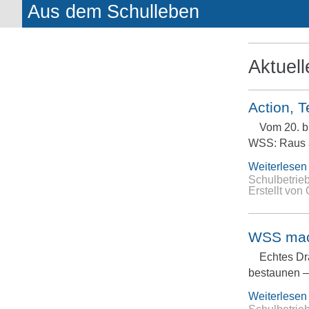
Aus dem Schulleben
Aktuell
Action, T
Vom 20. b
WSS: Raus a
Weiterlesen
Schulbetrie
Erstellt von
WSS mac
Echtes Dr
bestaunen – 
Weiterlesen