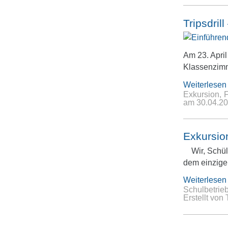
Tripsdril
Am 23. Apri
Klassenzim
Weiterlesen
Exkursion
F
am
30.04.2
Exkursio
Wir, Schül
dem einzige
Weiterlesen
Schulbetrie
Erstellt von