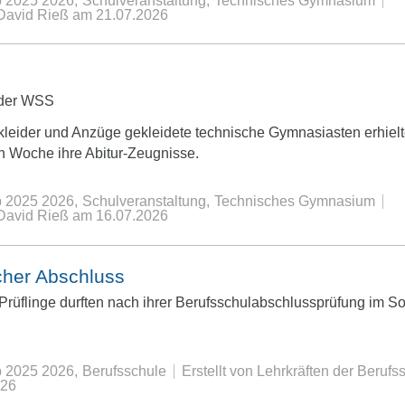
b 2025 2026
Schulveranstaltung
Technisches Gymnasium
 David Rieß
am
21.07.2026
 der WSS
kleider und Anzüge gekleidete technische Gymnasiasten erhielt
 Woche ihre Abitur-Zeugnisse.
b 2025 2026
Schulveranstaltung
Technisches Gymnasium
 David Rieß
am
16.07.2026
icher Abschluss
Prüflinge durften nach ihrer Berufsschulabschlussprüfung im 
b 2025 2026
Berufsschule
Erstellt von Lehrkräften der Beruf
026