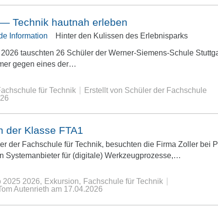
l — Technik hautnah erleben
Hinter den Kulissen des Erlebnisparks
l 2026 tauschten 26 Schüler der Werner-Siemens-Schule Stuttga
mer gegen eines der…
achschule für Technik
Erstellt von Schüler der Fachschule
026
n der Klasse FTA1
er der Fachschule für Technik, besuchten die Firma Zoller bei 
n Systemanbieter für (digitale) Werkzeugprozesse,…
b 2025 2026
Exkursion
Fachschule für Technik
 Tom Autenrieth
am
17.04.2026