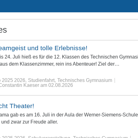
es
eamgeist und tolle Erlebnisse!
is 24. Juli hieß es für die 12. Klassen des Technischen Gymna
us dem Klassenzimmer, rein ins Abenteuer! Ziel der…
b 2025 2026
Studienfahrt
Technisches Gymnasium
 Constantin Kaeser
am
02.08.2026
ht Theater!
ama gab es am 16. Juli in der Aula der Werner-Siemens-Schule
und zwar zur Freude aller.