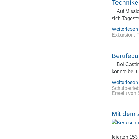
Technike
Auf Missi
sich Tagest
Weiterlesen
Exkursion
F
Berufeca
Bei Casti
konnte bei 
Weiterlesen
Schulbetrie
Erstellt vo
Mit dem 
feierten 15