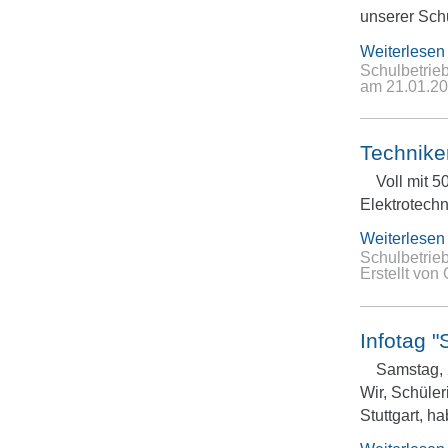
unserer Sch
Weiterlesen
Schulbetrie
am
21.01.2
Techniker
Voll mit 
Elektrotech
Weiterlesen
Schulbetrie
Erstellt vo
Infotag 
Samstag,
Wir, Schüle
Stuttgart, 