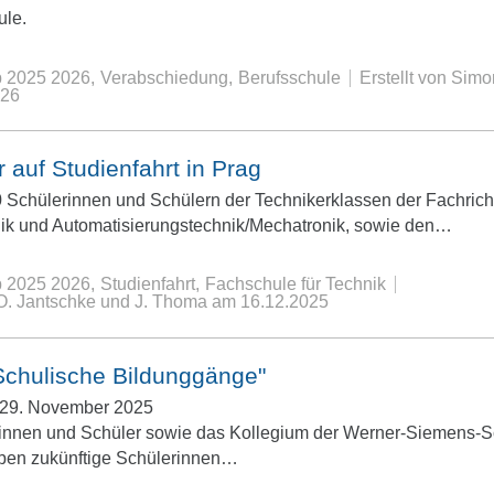
ule.
b 2025 2026
Verabschiedung
Berufsschule
Erstellt von Si
026
 auf Studienfahrt in Prag
50 Schülerinnen und Schülern der Technikerklassen der Fachric
nik und Automatisierungstechnik/Mechatronik, sowie den…
b 2025 2026
Studienfahrt
Fachschule für Technik
n O. Jantschke und J. Thoma
am
16.12.2025
"Schulische Bildunggänge"
 29. November 2025
rinnen und Schüler sowie das Kollegium der Werner-Siemens-S
haben zukünftige Schülerinnen…