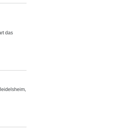
rt das
Pleidelsheim,