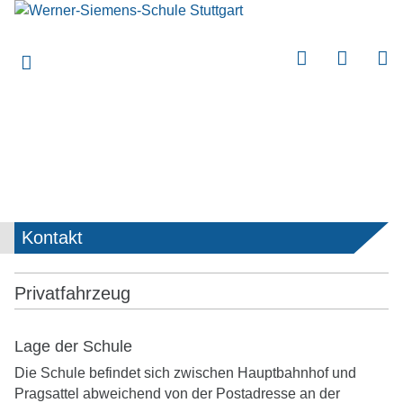
submenu
submenu
submenu
submenu
submenu
submenu
Kontakt
submenu
Privatfahrzeug
Lage der Schule
Die Schule befindet sich zwischen Hauptbahnhof und
Pragsattel abweichend von der Postadresse an der