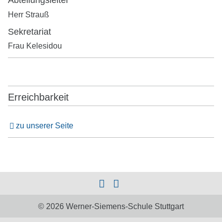
Abteilungsleiter
Herr Strauß
Sekretariat
Frau Kelesidou
Erreichbarkeit
zu unserer Seite
© 2026 Werner-Siemens-Schule Stuttgart