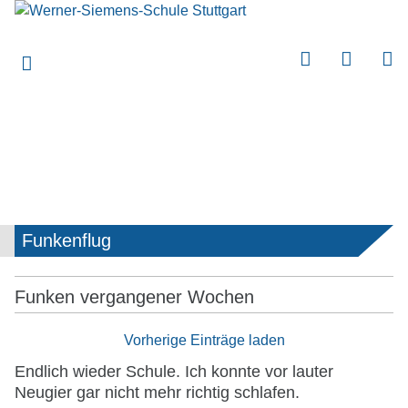
submenu
submenu
submenu
submenu
Funkenflug
submenu
Funken vergangener Wochen
Vorherige Einträge laden
Endlich wieder Schule. Ich konnte vor lauter
Neugier gar nicht mehr richtig schlafen.